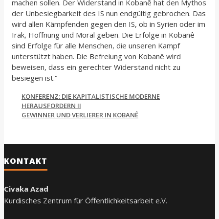
machen sollen. Der Widerstand in Kobanê hat den Mythos
der Unbesiegbarkeit des IS nun endgültig gebrochen. Das
wird allen Kämpfenden gegen den IS, ob in Syrien oder im
Irak, Hoffnung und Moral geben. Die Erfolge in Kobanê
sind Erfolge für alle Menschen, die unseren Kampf
unterstützt haben. Die Befreiung von Kobanê wird
beweisen, dass ein gerechter Widerstand nicht zu
besiegen ist.“
KONFERENZ: DIE KAPITALISTISCHE MODERNE
HERAUSFORDERN II
GEWINNER UND VERLIERER IN KOBANÊ
KONTAKT
Civaka Azad
Kurdisches Zentrum für Öffentlichkeitsarbeit e.V.