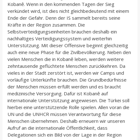
Kobanê. Wenn in den kommenden Tagen der Sieg
verkündet wird, ist dies nicht gleichbedeutend mit einem
Ende der Gefahr. Denn der IS sammelt bereits seine
Kräfte in der Region zusammen. Die
Selbstverteidigungseinheiten brauchen deshalb ein
nachhaltiges Verteidigungssystem und weiterhin
Unterstützung. Mit dieser Offensive beginnt gleichzeitig
auch eine neue Phase für die Zivilbevölkerung. Neben den
vielen Menschen die in Kobanê leben, werden weitere
zehntausende geflüchtete Menschen zurückkehren. Da
vieles in der Stadt zerstört ist, werden wir Camps und
vorläufige Unterkünfte brauchen. Die Grundbedürfnisse
der Menschen müssen erfüllt werden und es braucht
medizinische Versorgung. Dafür ist Kobanê auf
internationale Unterstützung angewiesen. Die Türkei soll
hierbei eine unterstützende Rolle spielen. Allen voran die
UN und die UNHCR müssen Verantwortung für diese
Menschen übernehmen. Deshalb erneuern wir unseren
Aufruf an die internationale Öffentlichkeit, dass
Delegationen sich ein Bild von der Lage in der Region