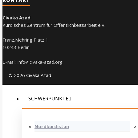
Civaka Azad
Kurdisches Zentrum für Öffentlichkeitsarbeit e.V.
Franz.Mehring Platz 1
10243 Berlin
E-Mail: info@civaka-azad.org
© 2026 Civaka Azad
SCHWERPUNKTE
Nordkurdistan