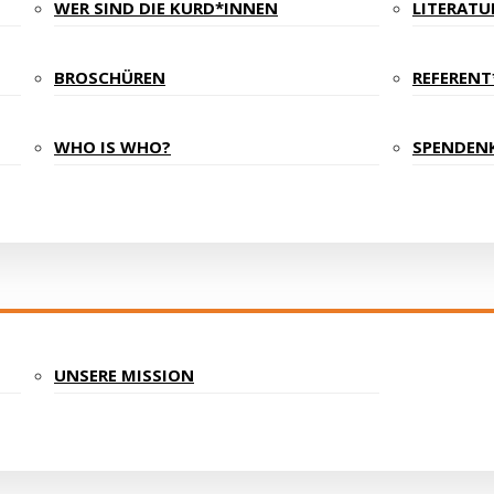
WER SIND DIE KURD*INNEN
LITERATU
BROSCHÜREN
REFEREN
WHO IS WHO?
SPENDEN
UNSERE MISSION