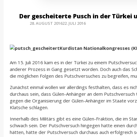
Der gescheiterte Pusch in der Türkei 
28. AUGUST 2016
22. JULI 2016
Kurdistan Nationalkongresses (K
Am 15. Juli 2016 kam es in der Türkei zu einem Putschversuc
anderer Prozess in Gang gesetzt worden. Doch auch das Sche
die möglichen Folgen des Putschversuches zu begreifen, m
Zunächst einmal wollen wir allerdings festhalten, dass es n
durchaus sein, dass Gülen-Anhänger an dem Putschversuch t
gegen die Organisierung der Gülen-Anhänger im Staate vorzuge
Klatsche schlagen.
Innerhalb des Militärs gibt es eine Gülen-Fraktion, die im S
schwach sein. Der Putschversuch hingegen hatte einen durch
hätten, hätte der Putschversuch durchaus auch erfolgreich se