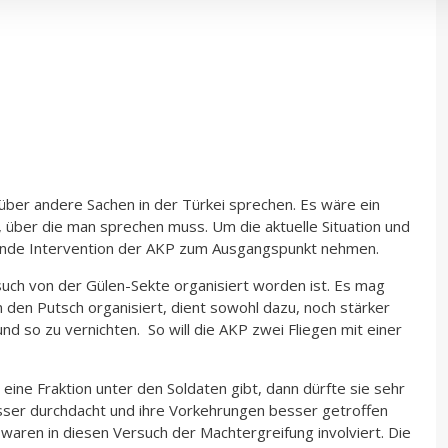
 über andere Sachen in der Türkei sprechen. Es wäre ein
 über die man sprechen muss. Um die aktuelle Situation und
gende Intervention der AKP zum Ausgangspunkt nehmen.
rsuch von der Gülen-Sekte organisiert worden ist. Es mag
den Putsch organisiert, dient sowohl dazu, noch stärker
nd so zu vernichten. So will die AKP zwei Fliegen mit einer
 eine Fraktion unter den Soldaten gibt, dann dürfte sie sehr
esser durchdacht und ihre Vorkehrungen besser getroffen
 waren in diesen Versuch der Machtergreifung involviert. Die