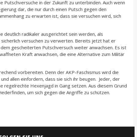
re Putschversuche in der Zukunft zu unterbinden. Auch wenn
egierung dar, die nur durch einen Putsch gegen den
ammenhang zu erwarten ist, dass sie versuchen wird, sich
 deutlich radikaler ausgerichtet sein werden, als
sicherlich versuchen zu verwerten. Bereits jetzt hat er
ach dem gescheiterten Putschversuch weiter anwachsen. Es ist
bewaffneten Kraft anwachsen, die eine Alternative zum Militär
prechend vorbereiten. Denn der AKP-Faschismus wird die
nd allen einfordern, dass sie sich ihr beugen. Jeder, der
eine regelrechte Hexenjagd in Gang setzen. Aus diesem Grund
ederfinden, um sich gegen die Angriffe zu schützen.
FOLGEN SIE UNS