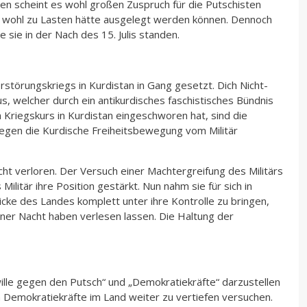
nen scheint es wohl großen Zuspruch für die Putschisten
en wohl zu Lasten hätte ausgelegt werden können. Dennoch
sie in der Nach des 15. Julis standen.
rstörungskriegs in Kurdistan in Gang gesetzt. Dich Nicht-
, welcher durch ein antikurdisches faschistisches Bündnis
Kriegskurs in Kurdistan eingeschworen hat, sind die
egen die Kurdische Freiheitsbewegung vom Militär
acht verloren. Der Versuch einer Machtergreifung des Militärs
litär ihre Position gestärkt. Nun nahm sie für sich in
hicke des Landes komplett unter ihre Kontrolle zu bringen,
ener Nacht haben verlesen lassen. Die Haltung der
ille gegen den Putsch“ und „Demokratiekräfte“ darzustellen
n Demokratiekräfte im Land weiter zu vertiefen versuchen.