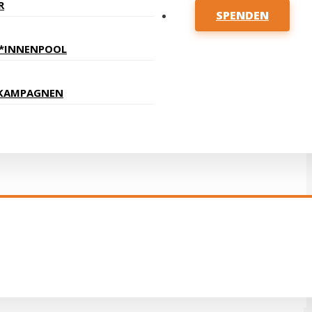
R
SPENDEN
T*INNENPOOL
KAMPAGNEN