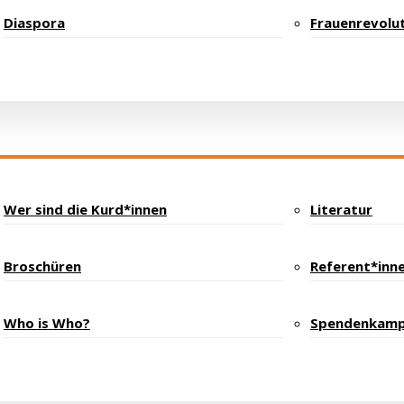
Diaspora
Frauenrevolut
Wer sind die Kurd*innen
Literatur
Broschüren
Referent*inn
Who is Who?
Spendenkam