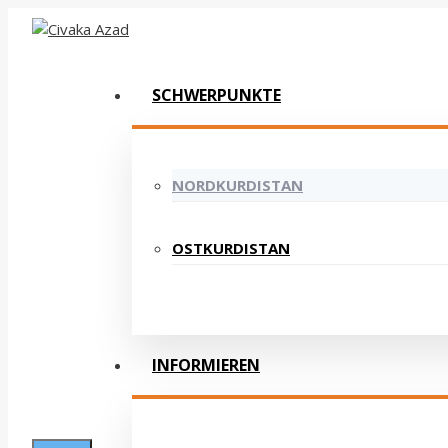
Zum
Inhalt
springen
SCHWERPUNKTE
NORDKURDISTAN
OSTKURDISTAN
INFORMIEREN