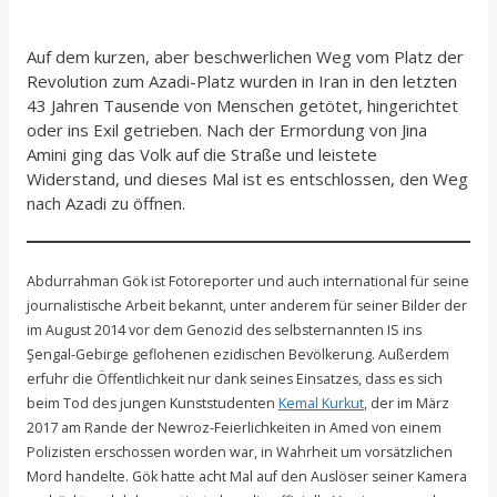
Auf dem kurzen, aber beschwerlichen Weg vom Platz der
Revolution zum Azadi-Platz wurden in Iran in den letzten
43 Jahren Tausende von Menschen getötet, hingerichtet
oder ins Exil getrieben. Nach der Ermordung von Jina
Amini ging das Volk auf die Straße und leistete
Widerstand, und dieses Mal ist es entschlossen, den Weg
nach Azadi zu öffnen.
Abdurrahman Gök ist Fotoreporter und auch international für seine
journalistische Arbeit bekannt, unter anderem für seiner Bilder der
im August 2014 vor dem Genozid des selbsternannten IS ins
Şengal-Gebirge geflohenen ezidischen Bevölkerung. Außerdem
erfuhr die Öffentlichkeit nur dank seines Einsatzes, dass es sich
beim Tod des jungen Kunststudenten
Kemal Kurkut
, der im März
2017 am Rande der Newroz-Feierlichkeiten in Amed von einem
Polizisten erschossen worden war, in Wahrheit um vorsätzlichen
Mord handelte. Gök hatte acht Mal auf den Auslöser seiner Kamera