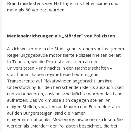
Brand mindestens vier Häftlinge ums Leben kamen und
mehr als 60 verletzt wurden.
Medieneinrichtungen als „Mörder“ von Polizisten
Als ich weiter durch die Stadt gehe, stehen vor fast jedem
Regierungsgebäude motorisierte Polizeieinheiten bereit.
In Teheran, wo die Proteste vor allem an den
Universitäten – und nachts in den Nachbarschaften –
stattfinden, haben regimetreue Leute eigene
Transparente auf Plakatwänden angebracht, um ihre
Unterstützung für den herrschenden Klerus auszudrücken
und zu behaupten, ausländische Mächte würden das Land
aufhetzen. Das Volk müsse sich dagegen stellen. An
einigen Stellen, vor allem an Mauern und Fernmeldetafeln
auf den Bürgersteigen, sind die Namen
einiger internationaler Medienorganisationen zu lesen. Sie
werden als „Mörder“ der Polizisten bezeichnet, die bei