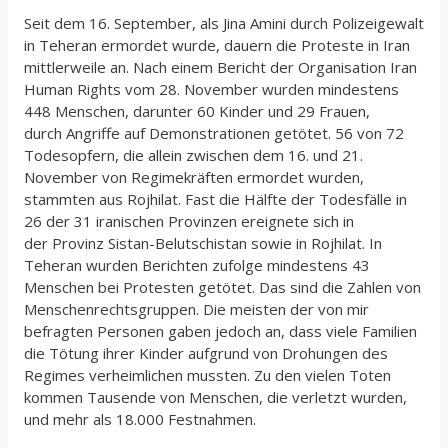
Seit dem 16. September, als Jina Amini durch Polizeigewalt
in Teheran ermordet wurde, dauern die Proteste in Iran
mittlerweile an. Nach einem Bericht der Organisation Iran
Human Rights vom 28. November wurden mindestens
448 Menschen, darunter 60 Kinder und 29 Frauen,
durch Angriffe auf Demonstrationen getötet. 56 von 72
Todesopfern, die allein zwischen dem 16. und 21.
November von Regimekräften ermordet wurden,
stammten aus Rojhilat. Fast die Hälfte der Todesfälle in
26 der 31 iranischen Provinzen ereignete sich in
der Provinz Sistan-Belutschistan sowie in Rojhilat. In
Teheran wurden Berichten zufolge mindestens 43
Menschen bei Protesten getötet. Das sind die Zahlen von
Menschenrechtsgruppen. Die meisten der von mir
befragten Personen gaben jedoch an, dass viele Familien
die Tötung ihrer Kinder aufgrund von Drohungen des
Regimes verheimlichen mussten. Zu den vielen Toten
kommen Tausende von Menschen, die verletzt wurden,
und mehr als 18.000 Festnahmen.