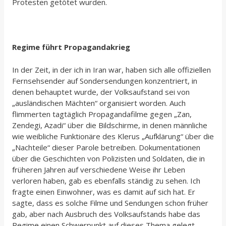
Protesten getötet wurden.
Regime führt Propagandakrieg
In der Zeit, in der ich in Iran war, haben sich alle offiziellen
Fernsehsender auf Sondersendungen konzentriert, in
denen behauptet wurde, der Volksaufstand sei von
„ausländischen Mächten“ organisiert worden. Auch
flimmerten tagtäglich Propagandafilme gegen „Zan,
Zendegi, Azadi“ über die Bildschirme, in denen männliche
wie weibliche Funktionäre des Klerus „Aufklärung“ über die
„Nachteile“ dieser Parole betreiben. Dokumentationen
über die Geschichten von Polizisten und Soldaten, die in
früheren Jahren auf verschiedene Weise ihr Leben
verloren haben, gab es ebenfalls ständig zu sehen. Ich
fragte einen Einwohner, was es damit auf sich hat. Er
sagte, dass es solche Filme und Sendungen schon früher
gab, aber nach Ausbruch des Volksaufstands habe das
Regime einen Schwerpunkt auf dieses Thema gelegt.