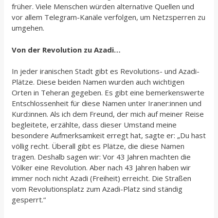
früher. Viele Menschen würden alternative Quellen und
vor allem Telegram-Kanäle verfolgen, um Netzsperren zu
umgehen.
Von der Revolution zu Azadi…
In jeder iranischen Stadt gibt es Revolutions- und Azadi-
Plätze. Diese beiden Namen wurden auch wichtigen
Orten in Teheran gegeben. Es gibt eine bemerkenswerte
Entschlossenheit für diese Namen unter Iraner:innen und
Kurd:innen. Als ich dem Freund, der mich auf meiner Reise
begleitete, erzählte, dass dieser Umstand meine
besondere Aufmerksamkeit erregt hat, sagte er: „Du hast
völlig recht. Überall gibt es Plätze, die diese Namen
tragen. Deshalb sagen wir: Vor 43 Jahren machten die
Völker eine Revolution. Aber nach 43 Jahren haben wir
immer noch nicht Azadi (Freiheit) erreicht. Die Straßen
vom Revolutionsplatz zum Azadi-Platz sind ständig
gesperrt.“