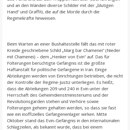
und an den Wänden diverse Schilder mit der „blutigen
Hand“ und Graffiti, die auf die Morde durch die
Regimekräfte hinweisen.
Beim Warten an einer Bushaltestelle fällt das mit roter
Kreide geschriebene Schild „Marg bar Chamenei“ (Nieder
mit Chamenei) – dem „Henker von Evin“ auf. Das für
Folterungen berüchtigte Gefängnis ist die größte
Haftanstalt für politische Gefangene in Iran. Einige
Abteilungen werden von Einrichtungen betrieben, die nicht
der Kontrolle der Regime-Justiz unterliegen. Es heißt,
dass die Abteilungen 209 und 240 in Evin unter der
Herrschaft des Geheimdienstministeriums und der
Revolutionsgarden stehen und Verhöre sowie
Folterungen geheim gehalten werden, so dass sie fast
wie ein inoffizielles Gefangenenlager wirken. Mitte
Oktober stand das Evin-Gefängnis in den internationalen
Schlagzeilen, als bekannt wurde, dass bei einem