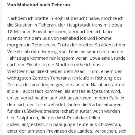
Von Mahabad nach Teheran
Nachdem ich Städte in Rojhilat besucht habe, möchte ich
die Situation in Teheran, der Hauptstadt Irans mit etwa
18 Millionen Einwohner:innen, beobachten. Ich fahre
abends mit dem Bus von Mahabad los und komme
morgens in Teheran an. Trotz der breiten Straßen ist der
Verkehr ab dem Eingang von Teheran sehr dicht und die
Fahrzeuge kommen nur langsam voran. Etwa eine Stunde
nach der Einfahrt in die Stadt erreiche ich das
Westterminal direkt neben dem Azadi-Turm, einem der
wichtigsten Zentren Teherans. Ich laufe in Richtung des
Turms, der von denjenigen, die aus den Nachbarstädten
in die Hauptstadt kommen, als erstes aufgesucht wird,
um zu verschnaufen und sich auszuruhen. In dem Park, in
dem sich der Turm befindet, laufen die Vorbereitungen
für die Fußballweltmeisterschaft in Katar. Auch wurden
hier Skulpturen, die den WM-Pokal darstellen
sollen, aufgestellt. Ein paar junge Leute aus Chuzestan,
einer der ärmsten Provinzen des Landes, versuchen, sich