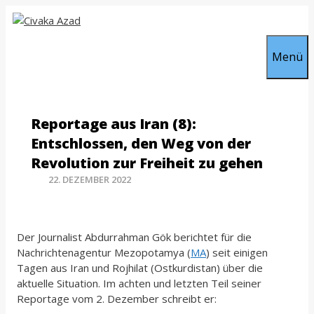
Zum
Inhalt
springen
Menü
Reportage aus Iran (8):
Entschlossen, den Weg von der
Revolution zur Freiheit zu gehen
22. DEZEMBER 2022
Der Journalist Abdurrahman Gök berichtet für die
Nachrichtenagentur Mezopotamya (
MA
) seit einigen
Tagen aus Iran und Rojhilat (Ostkurdistan) über die
aktuelle Situation. Im achten und letzten Teil seiner
Reportage vom 2. Dezember schreibt er: