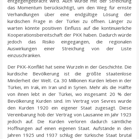
entgegengebracht wird. Auch würde mit der Streichung
das Momentum berücksichtigt, um den Weg für ernste
Verhandlungen über eine endgültige Lösung der
kurdischen Frage in der Türkei zu öffnen. Länger zu
warten könnte positiven Einfluss auf die kontinuierliche
Kooperationsbereitschaft der PKK haben. Dadurch würde
jedoch das Risiko eingegangen, die regionalen
Auswirkungen einer Streichung von der Liste
einzuschränken.
Der PKK-Konflikt hat seine Wurzeln in der Geschichte. Die
kurdische Bevölkerung ist die größte staatenlose
Minderheit der Welt. Ca. 30 Millionen Kurden leben in der
Türkei, im Irak, im Iran und in Syrien. Mehr als die Hälfte
von ihnen lebt in der Türkei, wo insgesamt 20 % der
Bevölkerung Kurden sind. Im Vertrag von Sevres wurde
den Kurden 1920 ein eigener Staat zugesagt. Diese
Vereinbarung hob der Vertrag von Lausanne im Jahr 1923
jedoch auf. Die Kurden verloren dadurch sämtliche
Hoffnungen auf einen eigenen Staat. Aufstände in den
Jahren 1925 und 1937 schlug der türkische Staat brutal