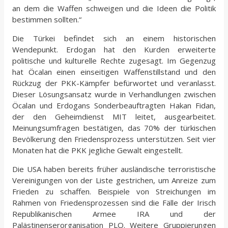
an dem die Waffen schweigen und die Ideen die Politik
bestimmen sollten.“
Die Türkei befindet sich an einem historischen
Wendepunkt. Erdogan hat den Kurden erweiterte
politische und kulturelle Rechte zugesagt. Im Gegenzug
hat Öcalan einen einseitigen Waffenstillstand und den
Rückzug der PKK-Kämpfer befürwortet und veranlasst.
Dieser Lösungsansatz wurde in Verhandlungen zwischen
Öcalan und Erdogans Sonderbeauftragten Hakan Fidan,
der den Geheimdienst MIT leitet, ausgearbeitet.
Meinungsumfragen bestätigen, das 70% der türkischen
Bevölkerung den Friedensprozess unterstützen. Seit vier
Monaten hat die PKK jegliche Gewalt eingestellt.
Die USA haben bereits früher ausländische terroristische
Vereinigungen von der Liste gestrichen, um Anreize zum
Frieden zu schaffen. Beispiele von Streichungen im
Rahmen von Friedensprozessen sind die Fälle der Irisch
Republikanischen Armee IRA und der
Palästinenserorganisation PLO. Weitere Gruppierungen