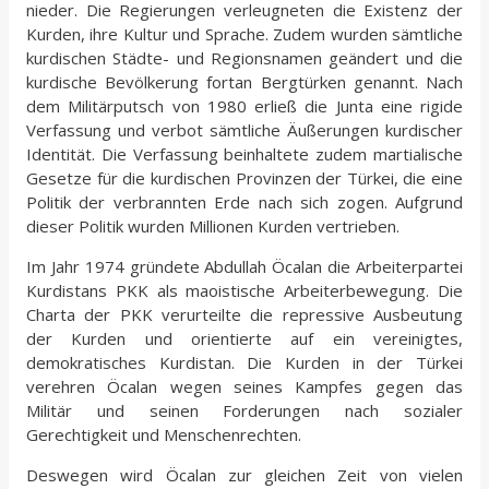
nieder. Die Regierungen verleugneten die Existenz der
Kurden, ihre Kultur und Sprache. Zudem wurden sämtliche
kurdischen Städte- und Regionsnamen geändert und die
kurdische Bevölkerung fortan Bergtürken genannt. Nach
dem Militärputsch von 1980 erließ die Junta eine rigide
Verfassung und verbot sämtliche Äußerungen kurdischer
Identität. Die Verfassung beinhaltete zudem martialische
Gesetze für die kurdischen Provinzen der Türkei, die eine
Politik der verbrannten Erde nach sich zogen. Aufgrund
dieser Politik wurden Millionen Kurden vertrieben.
Im Jahr 1974 gründete Abdullah Öcalan die Arbeiterpartei
Kurdistans PKK als maoistische Arbeiterbewegung. Die
Charta der PKK verurteilte die repressive Ausbeutung
der Kurden und orientierte auf ein vereinigtes,
demokratisches Kurdistan. Die Kurden in der Türkei
verehren Öcalan wegen seines Kampfes gegen das
Militär und seinen Forderungen nach sozialer
Gerechtigkeit und Menschenrechten.
Deswegen wird Öcalan zur gleichen Zeit von vielen