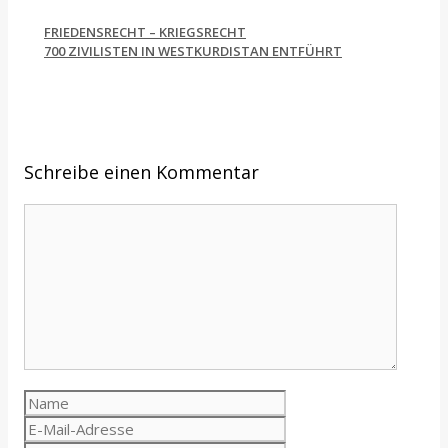
FRIEDENSRECHT – KRIEGSRECHT
700 ZIVILISTEN IN WESTKURDISTAN ENTFÜHRT
Schreibe einen Kommentar
Kommentar
Name
E-
Mail-
Website
Adresse