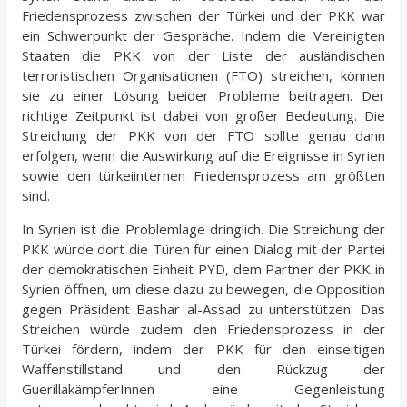
Friedensprozess zwischen der Türkei und der PKK war
ein Schwerpunkt der Gespräche. Indem die Vereinigten
Staaten die PKK von der Liste der ausländischen
terroristischen Organisationen (FTO) streichen, können
sie zu einer Lösung beider Probleme beitragen. Der
richtige Zeitpunkt ist dabei von großer Bedeutung. Die
Streichung der PKK von der FTO sollte genau dann
erfolgen, wenn die Auswirkung auf die Ereignisse in Syrien
sowie den türkeiinternen Friedensprozess am größten
sind.
In Syrien ist die Problemlage dringlich. Die Streichung der
PKK würde dort die Türen für einen Dialog mit der Partei
der demokratischen Einheit PYD, dem Partner der PKK in
Syrien öffnen, um diese dazu zu bewegen, die Opposition
gegen Präsident Bashar al-Assad zu unterstützen. Das
Streichen würde zudem den Friedensprozess in der
Türkei fördern, indem der PKK für den einseitigen
Waffenstillstand und den Rückzug der
GuerillakämpferInnen eine Gegenleistung