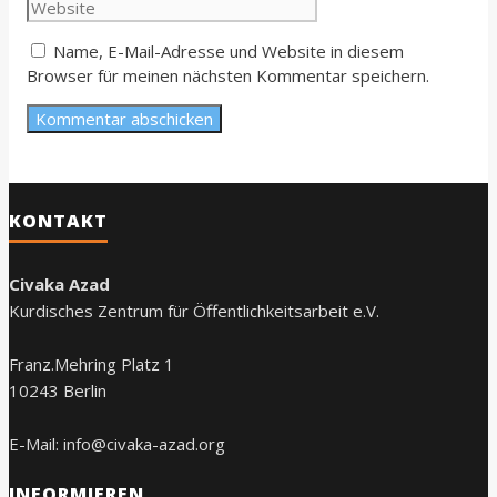
Name, E-Mail-Adresse und Website in diesem
Browser für meinen nächsten Kommentar speichern.
KONTAKT
Civaka Azad
Kurdisches Zentrum für Öffentlichkeitsarbeit e.V.
Franz.Mehring Platz 1
10243 Berlin
E-Mail: info@civaka-azad.org
INFORMIEREN