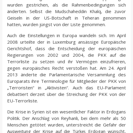
wurden gestrichen, als die Rahmenbedingungen sich
änderten. Selbst die Mudschaheddin Khalq, die zuvor
Geiseln in der US-Botschaft in Teheran genommen
hatten, wurden jüngst von der Liste genommen.
Auch die Einstellungen in Europa wandeln sich. Im April
2008 urteilte der in Luxemburg ansässige Europäische
Gerichtshof, dass die Entscheidung der europäischen
Regierungen von 2002 und 2004, die PKK auf die
Terrorliste zu setzen und ihr Vermögen einzufrieren,
gegen europäisches Recht verstoßen hat. Am 24. April
2013 änderte die Parlamentarische Versammlung des
Europarats ihre Terminologie für Mitglieder der PKK von
„Terroristen“ in „Aktivisten“. Auch das EU-Parlament
debattiert derzeit über die Streichung der PKK von der
EU-Terrorliste.
Die Krise in Syrien ist ein wesentlicher Faktor in Erdogans
Politik. Der Anschlag von Reyhanli, bei dem mehr als 50
Menschen getötet wurden, unterstreicht die Gefahr der
Ausweitung der Krise auf die Türkei. Erdogan wünscht,