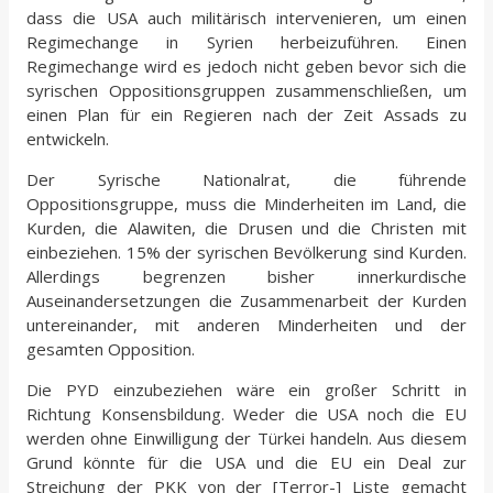
dass die USA auch militärisch intervenieren, um einen
Regimechange in Syrien herbeizuführen. Einen
Regimechange wird es jedoch nicht geben bevor sich die
syrischen Oppositionsgruppen zusammenschließen, um
einen Plan für ein Regieren nach der Zeit Assads zu
entwickeln.
Der Syrische Nationalrat, die führende
Oppositionsgruppe, muss die Minderheiten im Land, die
Kurden, die Alawiten, die Drusen und die Christen mit
einbeziehen. 15% der syrischen Bevölkerung sind Kurden.
Allerdings begrenzen bisher innerkurdische
Auseinandersetzungen die Zusammenarbeit der Kurden
untereinander, mit anderen Minderheiten und der
gesamten Opposition.
Die PYD einzubeziehen wäre ein großer Schritt in
Richtung Konsensbildung. Weder die USA noch die EU
werden ohne Einwilligung der Türkei handeln. Aus diesem
Grund könnte für die USA und die EU ein Deal zur
Streichung der PKK von der [Terror-] Liste gemacht