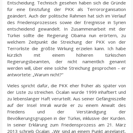
Entscheidung. Technisch gesehen haben sich die Gründe
für eine Einstufung der PKK als Terrororganisation
geändert. Auch der politische Rahmen hat sich im Verlauf
des Friedensprozesses sowie der Ereignisse in Syrien
entscheidend gewandelt. In Zusammenarbeit mit der
Türkei sollte die Regierung Obama nun erörtern, zu
welchem Zeitpunkt die Streichung der PKK von der
Terrorliste die größte Wirkung erzielen kann. Ich habe
kürzlich mit einem höheren türkischen
Regierungsbeamten, der nicht namentlich genannt
werden will, über eine solche Streichung gesprochen – er
antwortete: „Warum nicht?“
Vieles spricht dafür, die PKK eher früher als später von
der Liste zu streichen. Öcalan wurde 1999 inhaftiert und
zu lebenslanger Haft verurteilt. Aus seiner Gefängniszelle
auf der Insel Imrali wurde er zu einem Anwalt des
Friedens und der Verständigung der
Bevölkerungsgruppen in der Türkei, inklusive der Kurden.
In seiner Erklärung zum Friedensprozess am 21. März
2013 schrieb Öcalan: „Wir sind an einem Punkt angelangt,