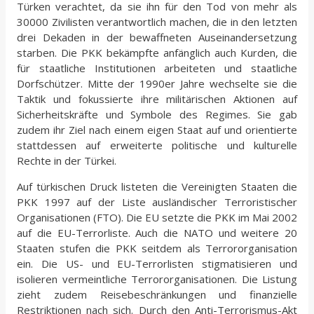
Türken verachtet, da sie ihn für den Tod von mehr als
30000 Zivilisten verantwortlich machen, die in den letzten
drei Dekaden in der bewaffneten Auseinandersetzung
starben. Die PKK bekämpfte anfänglich auch Kurden, die
für staatliche Institutionen arbeiteten und staatliche
Dorfschützer. Mitte der 1990er Jahre wechselte sie die
Taktik und fokussierte ihre militärischen Aktionen auf
Sicherheitskräfte und Symbole des Regimes. Sie gab
zudem ihr Ziel nach einem eigen Staat auf und orientierte
stattdessen auf erweiterte politische und kulturelle
Rechte in der Türkei.
Auf türkischen Druck listeten die Vereinigten Staaten die
PKK 1997 auf der Liste ausländischer Terroristischer
Organisationen (FTO). Die EU setzte die PKK im Mai 2002
auf die EU-Terrorliste. Auch die NATO und weitere 20
Staaten stufen die PKK seitdem als Terrororganisation
ein. Die US- und EU-Terrorlisten stigmatisieren und
isolieren vermeintliche Terrororganisationen. Die Listung
zieht zudem Reisebeschränkungen und finanzielle
Restriktionen nach sich. Durch den Anti-Terrorismus-Akt