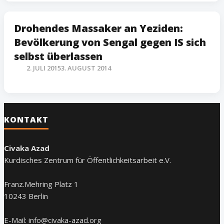
Drohendes Massaker an Yeziden:
Bevölkerung von Sengal gegen IS sich
selbst überlassen
2. JULI 2015
3. AUGUST 2014
KONTAKT
Civaka Azad
Kurdisches Zentrum für Öffentlichkeitsarbeit e.V.
Franz.Mehring Platz 1
10243 Berlin
E-Mail: info@civaka-azad.org