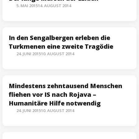
5. MAI 2015
14. AUGUST 2014
In den Sengalbergen erleben die
Turkmenen eine zweite Tragödie
24. JUNI 2015
10. AUGUST 2014
Mindestens zehntausend Menschen
fliehen vor IS nach Rojava –
Humanitäre Hilfe notwendig
24. JUNI 2015
10. AUGUST 2014