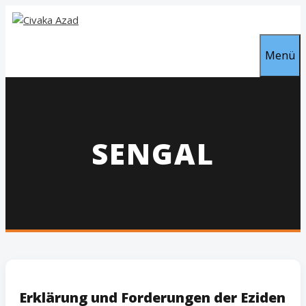
Zum
Inhalt
springen
Menü
SENGAL
Erklärung und Forderungen der Eziden