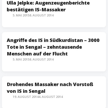
Ulla Jelpke: Augenzeugenberichte
bestätigen IS-Massaker
5. MAI 2015
8. AUGUST 2014
Angriffe des IS in Südkurdistan – 3000
Tote in Sengal – zehntausende
Menschen auf der Flucht
5. MAI 2015
8. AUGUST 2014
Drohendes Massaker nach Vorstoß
von IS in Sengal
19. AUGUST 2014
4. AUGUST 2014