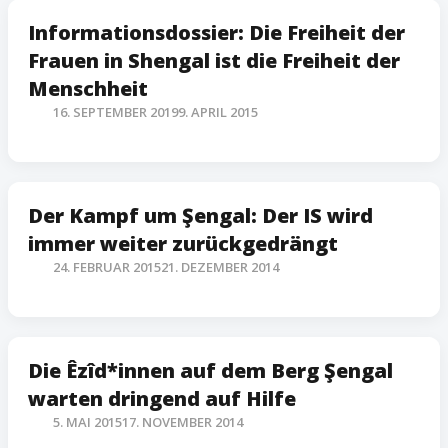
Informationsdossier: Die Freiheit der
Frauen in Shengal ist die Freiheit der
Menschheit
16. SEPTEMBER 2019
9. APRIL 2015
Der Kampf um Şengal: Der IS wird
immer weiter zurückgedrängt
24. FEBRUAR 2015
21. DEZEMBER 2014
Die Êzîd*innen auf dem Berg Şengal
warten dringend auf Hilfe
5. MAI 2015
17. NOVEMBER 2014