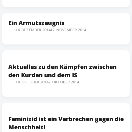
Ein Armutszeugnis
16. DEZEMBER 2014
17. NOVEMBER 2014
Aktuelles zu den Kämpfen zwischen
den Kurden und dem IS
10. OKTOBER 2014
2. OKTOBER 2014
Feminizid ist ein Verbrechen gegen die
Menschheit!