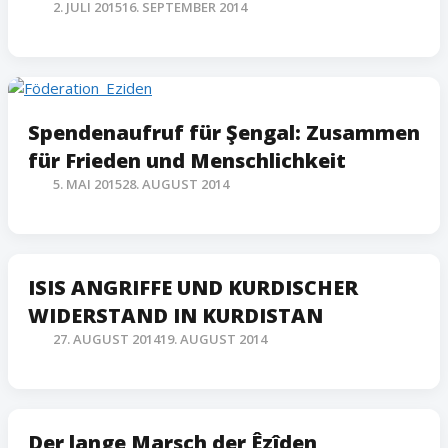
2. JULI 2015
16. SEPTEMBER 2014
Spendenaufruf für Şengal: Zusammen
für Frieden und Menschlichkeit
5. MAI 2015
28. AUGUST 2014
ISIS ANGRIFFE UND KURDISCHER
WIDERSTAND IN KURDISTAN
27. AUGUST 2014
19. AUGUST 2014
Der lange Marsch der Êzîden